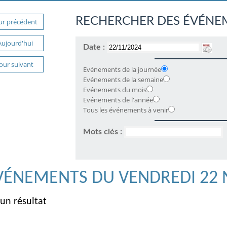
RECHERCHER DES ÉVÉNE
ur précédent
Aujourd'hui
Date :
Jour suivant
Evénements de la journée
Evénements de la semaine
Evénements du mois
Evénements de l'année
Tous les événements à venir
Mots clés :
VÉNEMENTS DU VENDREDI 22
un résultat