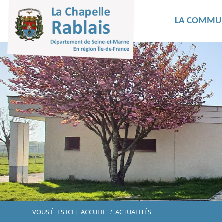
LA COMMU
VOUS ÊTES ICI :
ACCUEIL
/
ACTUALITÉS