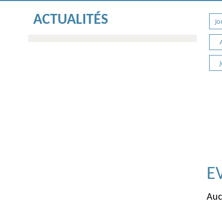
ACTUALITÉS
Jo
E
Auc