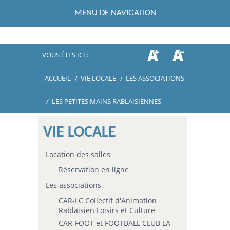
MENU DE NAVIGATION
VOUS ÊTES ICI :
ACCUEIL
/
VIE LOCALE
/
LES ASSOCIATIONS
/
LES PETITES MAINS RABLAISIENNES
VIE LOCALE
Location des salles
Réservation en ligne
Les associations
CAR-LC Collectif d'Animation
Rablaisien Loisirs et Culture
CAR-FOOT et FOOTBALL CLUB LA