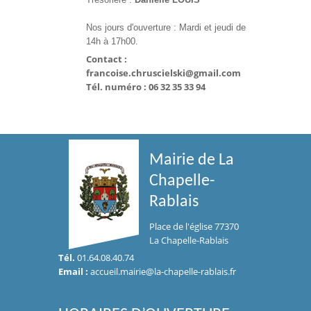
Nos jours d'ouverture :
Mardi et jeudi de
14h à 17h00
.
Contact :
francoise.chruscielski@gmail.com
Tél. numéro : 06 32 35 33 94
Mairie de La
Chapelle-
Rablais
Place de l'église 77370
La Chapelle-Rablais
Tél.
01.64.08.40.74
Email :
accueil.mairie@la-chapelle-rablais.fr