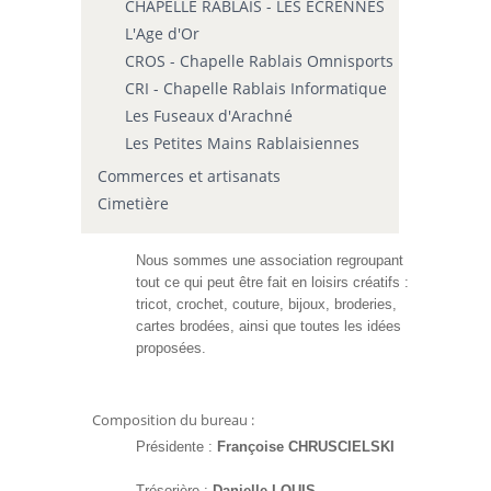
CHAPELLE RABLAIS - LES ECRENNES
L'Age d'Or
CROS - Chapelle Rablais Omnisports
CRI - Chapelle Rablais Informatique
Les Fuseaux d'Arachné
Les Petites Mains Rablaisiennes
Commerces et artisanats
Cimetière
Nous sommes une association regroupant
tout ce qui peut être fait en loisirs créatifs :
tricot, crochet, couture, bijoux, broderies,
cartes brodées, ainsi que toutes les idées
proposées.
Composition du bureau :
Présidente :
Françoise CHRUSCIELSKI
Trésorière :
Danielle LOUIS