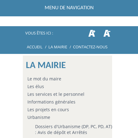
MENU DE NAVIGATION
VOUS ÊTES ICI :
ACCUEIL
/
LA MAIRIE
/
CONTACTEZ-NOUS
LA MAIRIE
Le mot du maire
Les élus
Les services et le personnel
Informations générales
Les projets en cours
Urbanisme
Dossiers d'Urbanisme (DP, PC, PD, AT)
: Avis de dépôt et Arrêtés