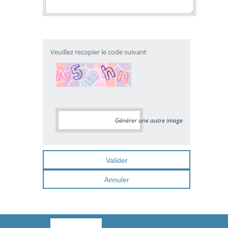
Veuillez recopier le code suivant
Générer une autre image