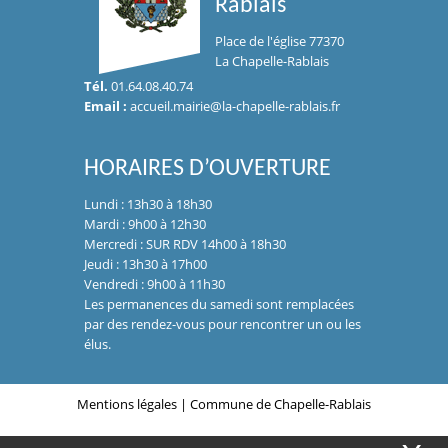
Rablais
Place de l'église 77370
La Chapelle-Rablais
Tél.
01.64.08.40.74
Email :
accueil.mairie@la-chapelle-rablais.fr
HORAIRES D’OUVERTURE
Lundi : 13h30 à 18h30
Mardi : 9h00 à 12h30
Mercredi : SUR RDV 14h00 à 18h30
Jeudi : 13h30 à 17h00
Vendredi : 9h00 à 11h30
Les permanences du samedi sont remplacées
par des rendez-vous pour rencontrer un ou les
élus.
Mentions légales
| Commune de Chapelle-Rablais
© 2019 |
Conception Citopia
-
Solution de site