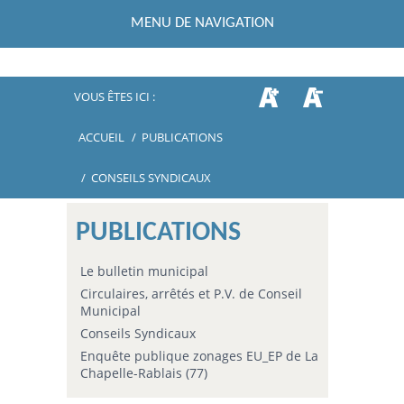
MENU DE NAVIGATION
VOUS ÊTES ICI :
ACCUEIL
/
PUBLICATIONS
/
CONSEILS SYNDICAUX
PUBLICATIONS
Le bulletin municipal
Circulaires, arrêtés et P.V. de Conseil
Municipal
Conseils Syndicaux
Enquête publique zonages EU_EP de La
Chapelle-Rablais (77)