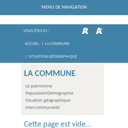
MENU DE NAVIGATION
VOUS ÊTES ICI :
ACCUEIL
/
LA COMMUNE
/
SITUATION GÉOGRAPHIQUE
LA COMMUNE
Le patrimoine
Population/Démographie
Situation géographique
Intercommunalité
Cette page est vide...