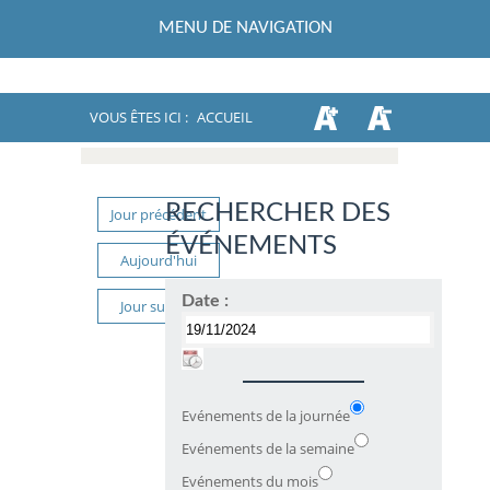
MENU DE NAVIGATION
VOUS ÊTES ICI :
ACCUEIL
RECHERCHER DES
Jour précédent
ÉVÉNEMENTS
Aujourd'hui
Date :
Jour suivant
Evénements de la journée
Evénements de la semaine
Evénements du mois