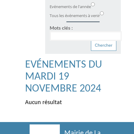
Evénements de l'année
Tous les événements à venir
Mots clés :
EVÉNEMENTS DU
MARDI 19
NOVEMBRE 2024
Aucun résultat
Mairie de La